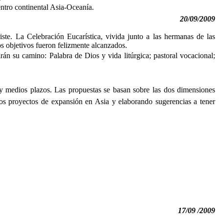
entro continental Asia-Oceanía.
20/09/2009
ste. La Celebración Eucarística, vivida junto a las hermanas de las
os objetivos fueron felizmente alcanzados.
arán su camino: Palabra de Dios y vida litúrgica; pastoral vocacional;
 y medios plazos. Las propuestas se basan sobre las dos dimensiones
os proyectos de expansión en Asia y elaborando sugerencias a tener
17/09 /2009