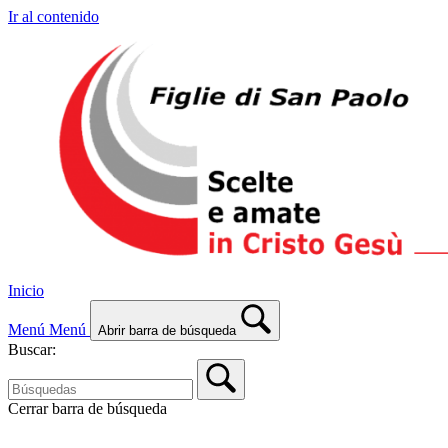
Ir al contenido
Inicio
Menú
Menú
Abrir barra de búsqueda
Buscar:
Cerrar barra de búsqueda