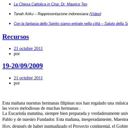
La Chiesa Cattolica in Cina: Dr. Maurice Teo
Tanah Airku – Rappresentazione indonesiana (
Video
)
Con la fantasia dello Spirito siamo entrate nella città – Saluto della 
Recursos
21 octubre 2011
por
19-20/09/2009
21 octubre 2011
por
Esta mañana nuestras hermanas filipinas nos han regalado una música g
las voces melodiosas de muchas hermanas .
La Eucaristía matutina, siempre bien preparada y verdaderamente unive
Pablo y de nuestro Fundador. Esta mañana, inesperadamente, Maestra T
Hoy, después de haber puntualizado el Proyecto continental, el Gobier