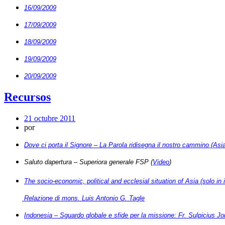
16/09/2009
17/09/2009
18/09/2009
19/09/2009
20/09/2009
Recursos
21 octubre 2011
por
Dove ci porta il Signore – La Parola ridisegna il nostro cammino (As
Saluto dapertura – Superiora generale FSP (
Video
)
The socio-economic, political and ecclesial situation of Asia (solo in
Relazione di mons. Luis Antonio G. Tagle
Indonesia – Sguardo globale e sfide per la missione: Fr. Sulpicius J