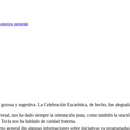
Superiora generale
ozosa y sugestiva. La Celebración Eucarística, de hecho, fue alegrada p
rsal, nos ha dado siempre la orientación justa, como también la oración 
ecla nos ha hablado de caridad fraterna.
no general dio algunas informaciones sobre iniciativas ya programadas, 