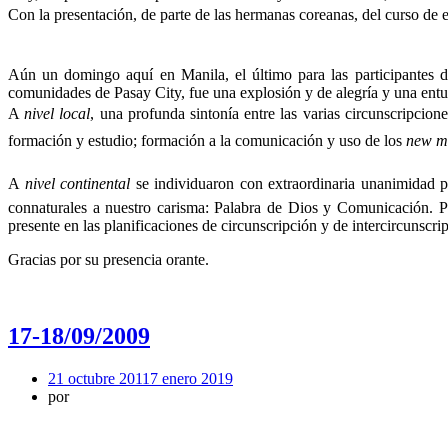
Con la presentación, de parte de las hermanas coreanas, del curso de 
Aún un domingo aquí en Manila, el último para las participantes de
comunidades de Pasay City, fue una explosión y de alegría y una entusi
A 
nivel local
, una profunda sintonía entre las varias circunscripcion
formación y estudio; formación a la comunicación y uso de los
new m
A 
nivel continental
se individuaron con extraordinaria unanimidad p
connaturales a nuestro carisma: Palabra de Dios y Comunicación. P
presente en las planificaciones de circunscripción y de intercircunscri
Gracias por su presencia orante.
17-18/09/2009
21 octubre 2011
7 enero 2019
por