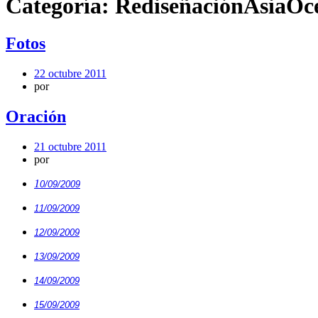
Categoría:
RediseñaciónAsiaOc
Fotos
22 octubre 2011
por
Oración
21 octubre 2011
por
1
0/09/2009
11/09/2009
12/09/2009
13/09/2009
14/09/2009
15/09/2009