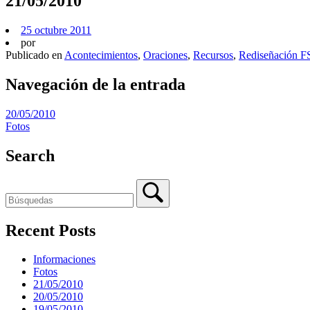
21/05/2010
25 octubre 2011
por
Publicado en
Acontecimientos
,
Oraciones
,
Recursos
,
Rediseñación F
Navegación de la entrada
20/05/2010
Fotos
Search
Recent Posts
Informaciones
Fotos
21/05/2010
20/05/2010
19/05/2010