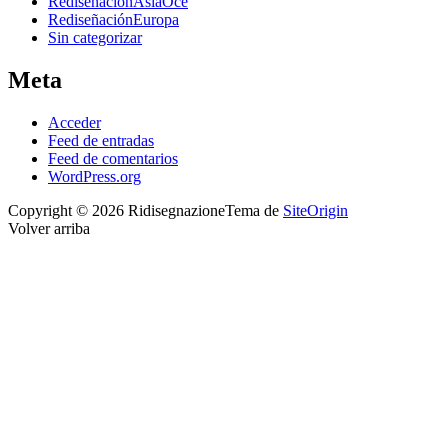
RediseñaciónAsiaOce
RediseñaciónEuropa
Sin categorizar
Meta
Acceder
Feed de entradas
Feed de comentarios
WordPress.org
Copyright © 2026 Ridisegnazione
Tema de
SiteOrigin
Volver arriba