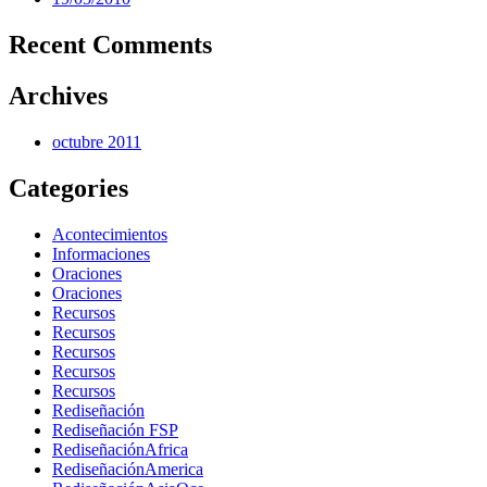
Recent Comments
Archives
octubre 2011
Categories
Acontecimientos
Informaciones
Oraciones
Oraciones
Recursos
Recursos
Recursos
Recursos
Recursos
Rediseñación
Rediseñación FSP
RediseñaciónAfrica
RediseñaciónAmerica