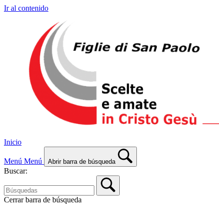
Ir al contenido
Inicio
Menú
Menú
Abrir barra de búsqueda
Buscar:
Cerrar barra de búsqueda