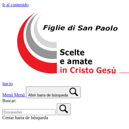
Ir al contenido
Inicio
Menú
Menú
Abrir barra de búsqueda
Buscar:
Cerrar barra de búsqueda