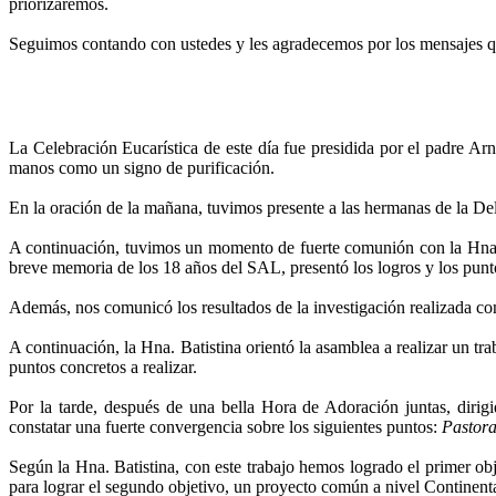
priorizaremos.
Seguimos contando con ustedes y les agradecemos por los mensajes qu
La Celebración Eucarística de este día fue presidida por el padre Arn
manos como un signo de purificación.
En la oración de la mañana, tuvimos presente a las hermanas de la De
A continuación, tuvimos un momento de fuerte comunión con la Hna. É
breve memoria de los 18 años del SAL, presentó los logros y los punt
Además, nos comunicó los resultados de la investigación realizada c
A continuación, la Hna. Batistina orientó la asamblea a realizar un t
puntos concretos a realizar.
Por la tarde, después de una bella Hora de Adoración juntas, diri
constatar una fuerte convergencia sobre los siguientes puntos:
Pastora
Según la Hna. Batistina, con este trabajo hemos logrado el primer obj
para lograr el segundo objetivo, un proyecto común a nivel Continenta