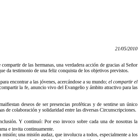
21/05/2010
e compartir de las hermanas, una verdadera acción de gracias al Señor
 que
da testimonio de una feliz conquista de los objetivos previstos.
para encontrar a las jóvenes, acercándose a su mundo;
el compartir el
 compartir la fe, anuncio vivo del Evangelio y ámbito atractivo para las
maifiestan deseos de ser presencias proféticas y de sentirse un único
as de colaboración y solidaridad entre las diversas Circunscripciones.
clusión. Y continuó: Por eso invoco sobre cada una de nosotras la
 ama e invita continuamente.
la misión; una misión audaz, que involucra a todos, especialmente a los