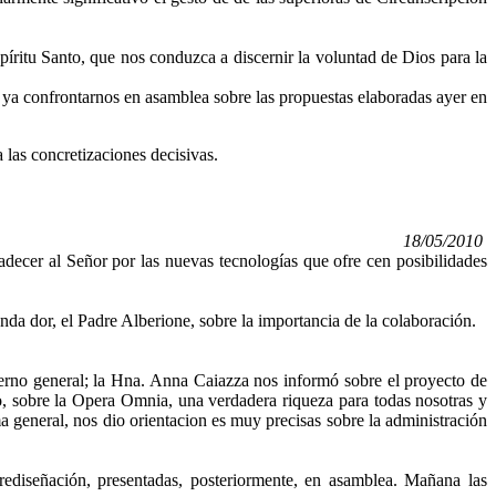
ritu Santo, que nos conduzca a discernir la voluntad de Dios para la
r ya confrontarnos en asamblea sobre las propuestas elaboradas ayer en
 las concretizaciones decisivas.
18/05/2010
adecer al Señor por las nuevas tecnologías que ofre cen posibilidades
nda dor, el Padre Alberione, sobre la importancia de la colaboración.
rno general; la Hna. Anna Caiazza nos informó sobre el proyecto de
 sobre la Opera Omnia, una verdadera riqueza para todas nosotras y
a general, nos dio orientacion es muy precisas sobre la administración
rediseñación, presentadas, posteriormente, en asamblea. Mañana las