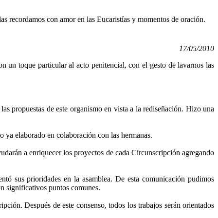
 las recordamos con amor en las Eucaristías y momentos de oración.
17/05/2010
 un toque particular al acto penitencial, con el gesto de lavarnos las
as propuestas de este organismo en vista a la rediseñación. Hizo una
to ya elaborado en colaboración con las hermanas.
 ayudarán a enriquecer los proyectos de cada Circunscripción agregando
sentó sus prioridades en la asamblea. De esta comunicación pudimos
on significativos puntos comunes.
ripción. Después de este consenso, todos los trabajos serán orientados