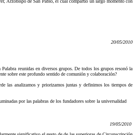
herer, Arzobispo de San Pablo, el cual compartió un largo momento con
20/05/2010
a Palabra reunidas en diversos grupos. De todos los grupos resonó la
ente sobre este profundo sentido de comunión y colaboración?
rde las analizamos y priorizamos juntas y definimos los tiempos de
minadas por las palabras de los fundadores sobre la universalidad
19/05/2010
rmente significativo el gesto de de las superioras de Circunscripción