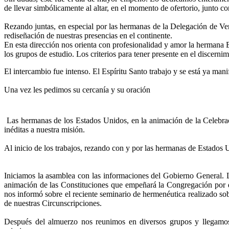
de llevar simbólicamente al altar, en el momento de ofertorio, junto c
Rezando juntas, en especial por las hermanas de la Delegación de Ve
rediseñación de nuestras presencias en el continente.
En esta dirección nos orienta con profesionalidad y amor la hermana B
los grupos de estudio. Los criterios para tener presente en el discernimi
El intercambio fue intenso. El Espíritu Santo trabajo y se está ya ma
Una vez les pedimos su cercanía y su oración
Las hermanas de los Estados Unidos, en la animación de la Celebració
inéditas a nuestra misión.
Al inicio de los trabajos, rezando con y por las hermanas de Estados 
Iniciamos la asamblea con las informaciones del Gobierno General.
animación de las Constituciones que empeñará la Congregación por 
no
s informó sobre el reciente seminario de hermenéutica realizado so
de nuestras Circunscripciones.
Después del almuerzo nos reunimos en diversos grupos y llegamos