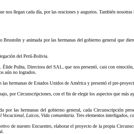
e nos llegan cada día, por las oraciones y augurios. También nosotras
o Brustolin y animada por las hermanas del gobierno general que dieron
legación del Perú-Bolivia.
lide Pulita, Directora del SAL, que nos presentó, casi con emoción, l
os aún no logrados.
on las hermanas de Estados Unidos de América y presentó el pre-proyec
rabajo, por Circunscripciones, con el fin de elegir los aspectos que más
gida por las hermanas del gobierno general, cada Circunscripción pre
l Vocacional
,
Laicos
,
Vida comunitaria
. Tres elementos interligados, c
etivo de nuestro Encuentro, elaborar el proyecto de la propia Circunsc
l.