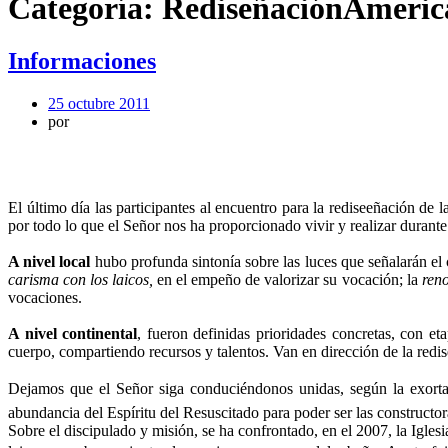
Categoría:
RediseñaciónAmeric
Informaciones
25 octubre 2011
por
El último día las participantes al encuentro para la rediseeñación d
por todo lo que el Señor nos ha proporcionado vivir y realizar dura
A nivel local
hubo profunda sintonía sobre las luces que señalarán el 
carisma con los laicos,
en el empeño de valorizar su vocación; la
ren
vocaciones.
A nivel continental
, fueron definidas prioridades concretas, con et
cuerpo, compartiendo recursos y talentos. Van en dirección de la redi
Dejamos que el Señor siga conduciéndonos unidas, según la exortad
abundancia del Espíritu del Resuscitado para poder ser las construct
Sobre el discipulado y misión, se ha confrontado, en el 2007, la Igles