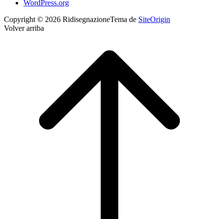
WordPress.org
Copyright © 2026 Ridisegnazione
Tema de
SiteOrigin
Volver arriba