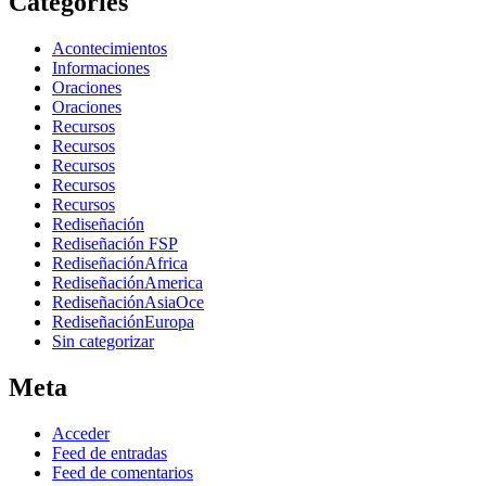
Categories
Acontecimientos
Informaciones
Oraciones
Oraciones
Recursos
Recursos
Recursos
Recursos
Recursos
Rediseñación
Rediseñación FSP
RediseñaciónAfrica
RediseñaciónAmerica
RediseñaciónAsiaOce
RediseñaciónEuropa
Sin categorizar
Meta
Acceder
Feed de entradas
Feed de comentarios