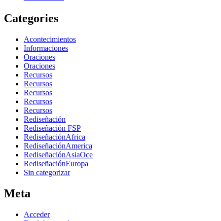
Categories
Acontecimientos
Informaciones
Oraciones
Oraciones
Recursos
Recursos
Recursos
Recursos
Recursos
Rediseñación
Rediseñación FSP
RediseñaciónAfrica
RediseñaciónAmerica
RediseñaciónAsiaOce
RediseñaciónEuropa
Sin categorizar
Meta
Acceder